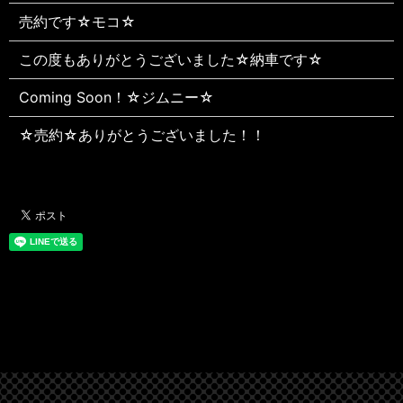
売約です☆モコ☆
この度もありがとうございました☆納車です☆
Coming Soon！☆ジムニー☆
☆売約☆ありがとうございました！！