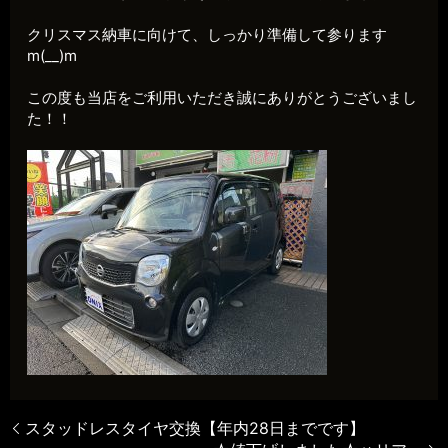
クリスマス納車に向けて、しっかり準備して参ります
m(__)m
この度も当店をご利用いただき誠にありがとうございまし
た！！
スタッドレスタイヤ交換【年内28日までです】