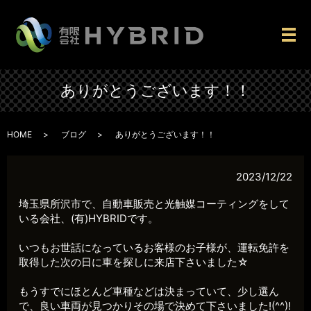
メ
ありがとうございます！！
HOME
ブログ
ありがとうございます！！
2023/12/22
埼玉県所沢市で、自動車販売と光触媒コーティングをして
いる会社、(有)HYBRIDです。
いつもお世話になっているお客様のお子様が、運転免許を
取得した次の日に車を探しに来店下さいました☆
もうすでにほとんど車種などは決まっていて、少し選ん
で、良い車両が見つかりその場で決めて下さいました!(^^)!