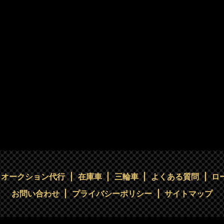
オークション代行
在庫車
三輪車
よくある質問
ロ
お問い合わせ
プライバシーポリシー
サイトマップ