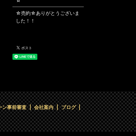
☆
☆売約☆ありがとうございま
した！！
ーン事前審査
会社案内
ブログ