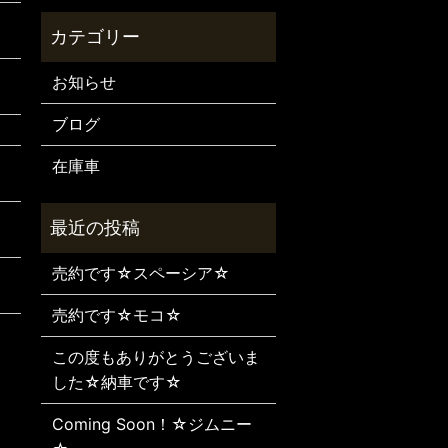
お知らせ
ブログ
在庫車
売約です☆スペーシア☆
売約です☆モコ☆
この度もありがとうございま
した☆納車です☆
Coming Soon！☆ジムニー