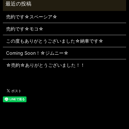
売約です☆スペーシア☆
売約です☆モコ☆
この度もありがとうございました☆納車です☆
Coming Soon！☆ジムニー☆
☆売約☆ありがとうございました！！