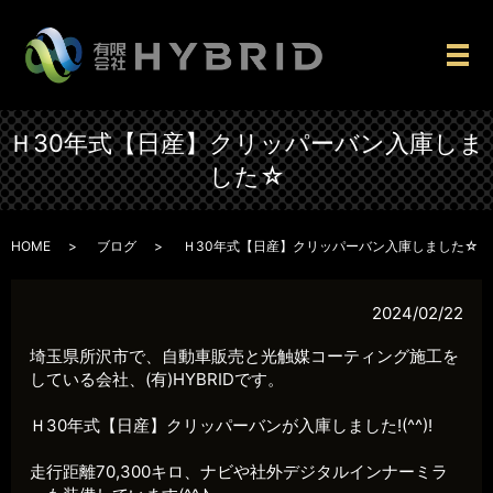
メ
Ｈ30年式【日産】クリッパーバン入庫しま
した☆
HOME
ブログ
Ｈ30年式【日産】クリッパーバン入庫しました☆
2024/02/22
埼玉県所沢市で、自動車販売と光触媒コーティング施工を
している会社、(有)HYBRIDです。
Ｈ30年式【日産】クリッパーバンが入庫しました!(^^)!
走行距離70,300キロ、ナビや社外デジタルインナーミラ