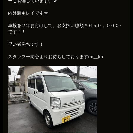
ーも装備しています(^^♪
内外装キレイです☆
車検を２年お付けして、お支払い総額￥６５０，０００-
です！！
早い者勝ちです！
スタッフ一同心よりお待ちしておりますm(__)m