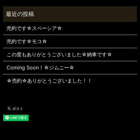
売約です☆スペーシア☆
売約です☆モコ☆
この度もありがとうございました☆納車です☆
Coming Soon！☆ジムニー☆
☆売約☆ありがとうございました！！