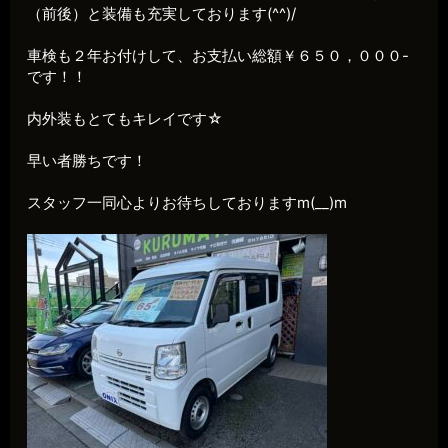
（前後）と装備も充実しております(^^)/
車検も２年お付けして、お支払い総額￥６５０，０００-
です！！
内外装もとてもキレイです☆
早い者勝ちです！
スタッフ一同心よりお待ちしておりますm(__)m