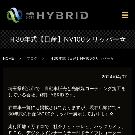
メ
Ｈ30年式【日産】NV100クリッパー☆
HOME
ブログ
Ｈ30年式【日産】NV100クリッパー☆
2024/04/07
埼玉県所沢市で、自動車販売と光触媒コーティング施工を
している会社、(有)HYBRIDです。
在庫車一覧にも掲載されておりますが、現在店頭にてＨ
30年式の日産NV100クリッパー展示しております☆
走行距離７万キロで、社外ナビ・テレビ、バックカメラ、
ＥＴＣ、デジタルインナーミラー型ドライブレコーダー