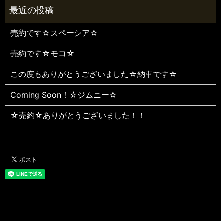
売約です☆スペーシア☆
売約です☆モコ☆
この度もありがとうございました☆納車です☆
Coming Soon！☆ジムニー☆
☆売約☆ありがとうございました！！