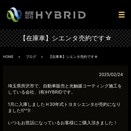
メ
【在庫車】シエンタ売約です☆
HOME
ブログ
【在庫車】シエンタ売約です☆
2025/02/24
埼玉県所沢市で、自動車販売と光触媒コーティング施工を
している会社、(有)HYBRIDです。
1月に入庫しましたＨ30年式トヨタシエンタが売約になり
ました!(^^)!
いつもお世話になっているお客様にご購入頂きました！