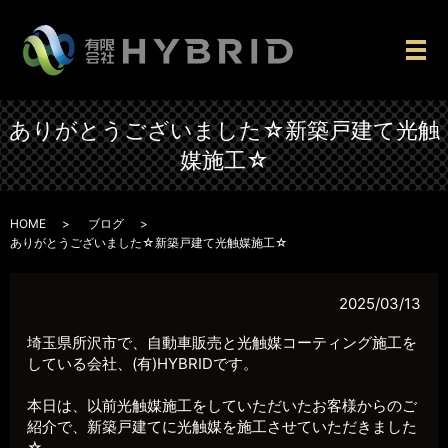
メ
ありがとうございました☆新築戸建て光触
媒施工☆
HOME
ブログ
ありがとうございました☆新築戸建て光触媒施工☆
2025/03/13
埼玉県所沢市で、自動車販売と光触媒コーティング施工を
している会社、(有)HYBRIDです。
本日は、以前光触媒施工をしていただいたお客様からのご
紹介で、新築戸建てに光触媒を施工させていただきました
☆