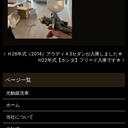
Ｈ26年式（2014）アウディＡ3セダンが入庫しました☆
H22年式【ホンダ】フリード入庫です☆
光触媒洗車
ホーム
当社について