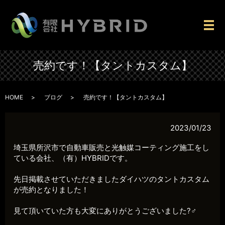
メ
売約です！【タントカスタム】
HOME
ブログ
売約です！【タントカスタム】
2023/01/23
埼玉県所沢市で自動車販売と光触媒コーティング施工をし
ている会社、（有）HYBRIDです。
先日掲載させていただきましたダイハツのタントカスタム
が売約となりました！
見て頂いていた方も大変にありがとうございました?‍♂️