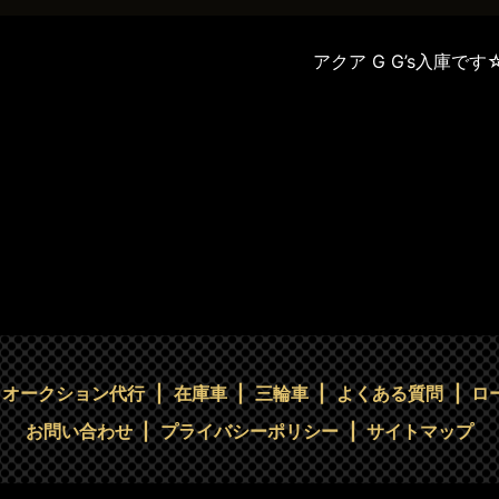
アクア G G’s入庫です
オークション代行
在庫車
三輪車
よくある質問
ロ
お問い合わせ
プライバシーポリシー
サイトマップ