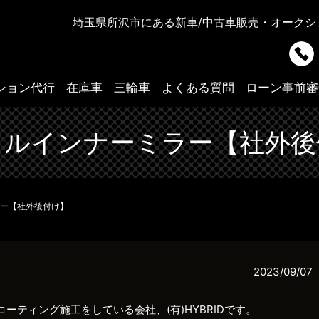
埼玉県所沢市にある新車/中古車販売・オークショ
ション代行
在庫車
三輪車
よくある質問
ローン事前審
タルインナーミラー【社外後
ー【社外後付け】
2023/09/07
ーティング施工をしている会社、(有)HYBRIDです。