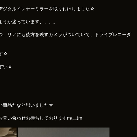
デジタルインナーミラーを取り付けしました☆
ようか迷っています、、、。
つ、リアにも後方を映すカメラがついていて、ドライブレコーダ
す☆
すい☆
い商品だなと思いました☆
問い合わせお待ちしておりますm(__)m