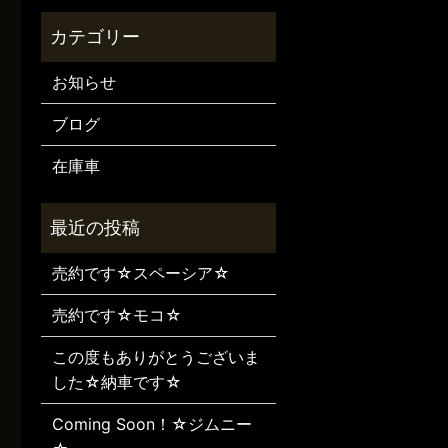
お知らせ
ブログ
在庫車
売約です☆スペーシア☆
売約です☆モコ☆
この度もありがとうございま
した☆納車です☆
Coming Soon！☆ジムニー