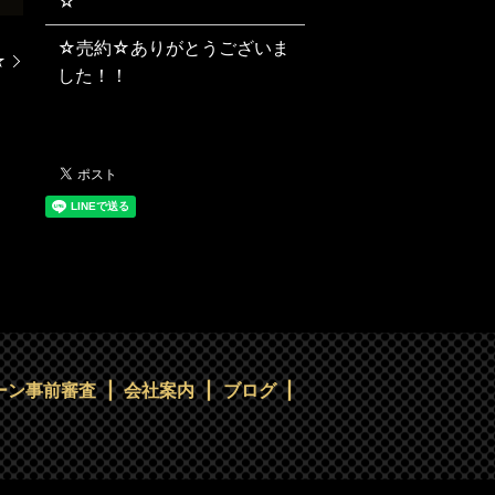
☆
☆売約☆ありがとうございま
☆
した！！
ーン事前審査
会社案内
ブログ