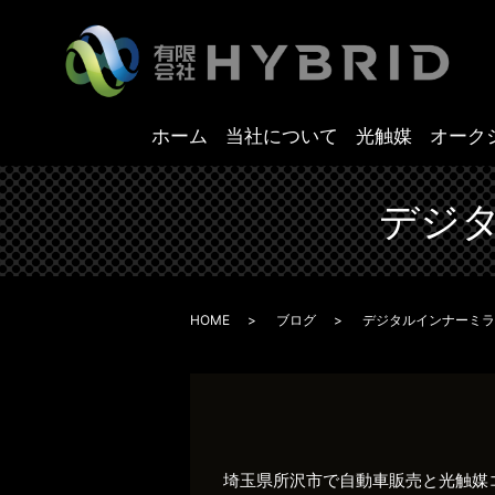
ホーム
当社について
光触媒
オーク
デジ
HOME
ブログ
デジタルインナーミラ
埼玉県所沢市で自動車販売と光触媒コ