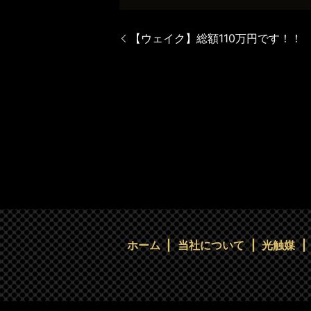
【ウェイク】総額110万円です！！
ホーム
当社について
光触媒