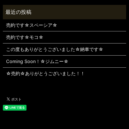
売約です☆スペーシア☆
売約です☆モコ☆
この度もありがとうございました☆納車です☆
Coming Soon！☆ジムニー☆
☆売約☆ありがとうございました！！