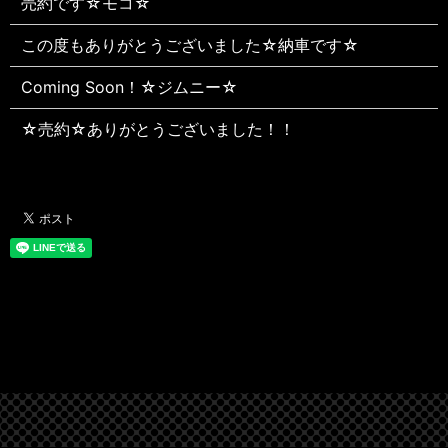
売約です☆モコ☆
この度もありがとうございました☆納車です☆
Coming Soon！☆ジムニー☆
☆売約☆ありがとうございました！！