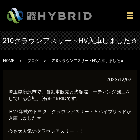
メ
210クラウンアスリートHV入庫しました☆
HOME
ブログ
210クラウンアスリートHV入庫しました☆
2023/12/07
埼玉県所沢市で、自動車販売と光触媒コーティング施工を
している会社、(有)HYBRIDです。
Ｈ27年式のトヨタ、クラウンアスリートＳハイブリッドが
入庫しました☆
今も大人気のクラウンアスリート！