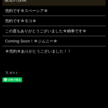
売約です☆スペーシア☆
売約です☆モコ☆
この度もありがとうございました☆納車です☆
Coming Soon！☆ジムニー☆
☆売約☆ありがとうございました！！